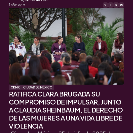
by
1 año ago
CDMX
CIUDAD DE MÉXICO
RATIFICA CLARA BRUGADA SU
COMPROMISO DE IMPULSAR, JUNTO
A CLAUDIA SHEINBAUM, EL DERECHO
DE LAS MUJERES A UNA VIDA LIBRE DE
VIOLENCIA