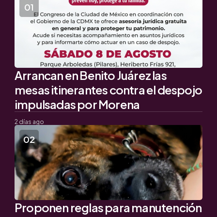
Arrancan en Benito Juárez las
mesas itinerantes contra el despojo
impulsadas por Morena
2 días ago
Proponen reglas para manutención