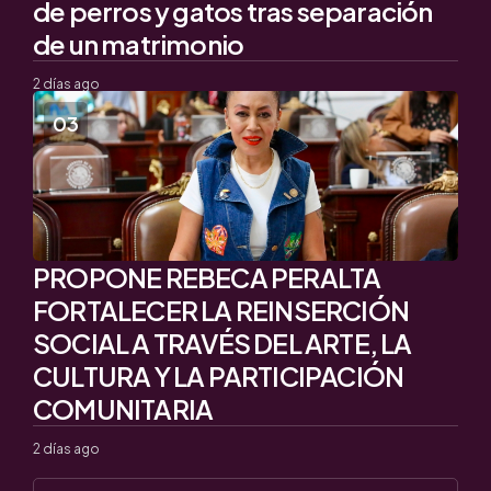
de perros y gatos tras separación
de un matrimonio
2 días ago
PROPONE REBECA PERALTA
FORTALECER LA REINSERCIÓN
SOCIAL A TRAVÉS DEL ARTE, LA
CULTURA Y LA PARTICIPACIÓN
COMUNITARIA
2 días ago