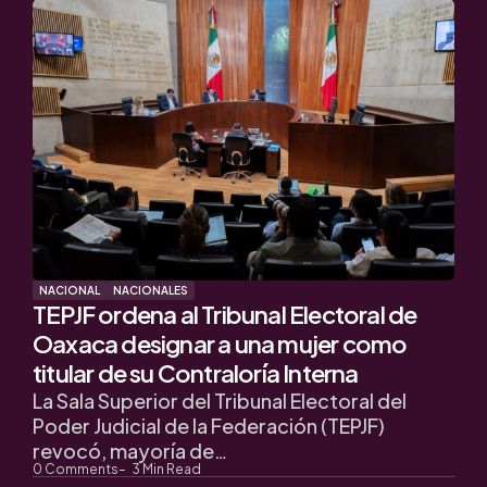
NACIONAL
NACIONALES
TEPJF ordena al Tribunal Electoral de
Oaxaca designar a una mujer como
titular de su Contraloría Interna
La Sala Superior del Tribunal Electoral del
Poder Judicial de la Federación (TEPJF)
revocó, mayoría de…
0
Comments
3
Min Read