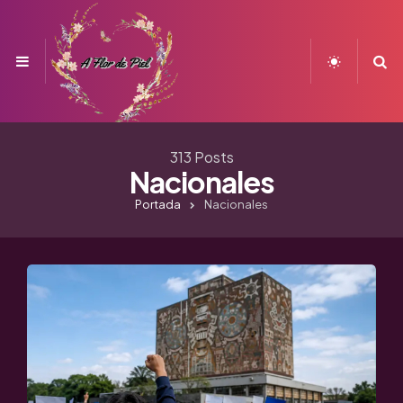
Menu
S
313 Posts
Nacionales
Portada
Nacionales