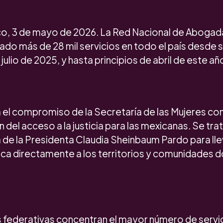
o, 3 de mayo de 2026. La Red Nacional de Abogada
ado más de 28 mil servicios en todo el país desde 
julio de 2025, y hasta principios de abril de este añ
ja el compromiso de la Secretaría de las Mujeres con
del acceso a la justicia para las mexicanas. Se tr
de la Presidenta Claudia Sheinbaum Pardo para llev
dica directamente a los territorios y comunidades 
 federativas concentran el mayor número de servi