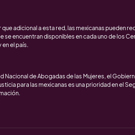
que adicional a esta red, las mexicanas pueden rec
e se encuentran disponibles en cada uno de los C
en el país.
Red Nacional de Abogadas de las Mujeres, el Gobier
justicia para las mexicanas es una prioridad en el Se
mación.