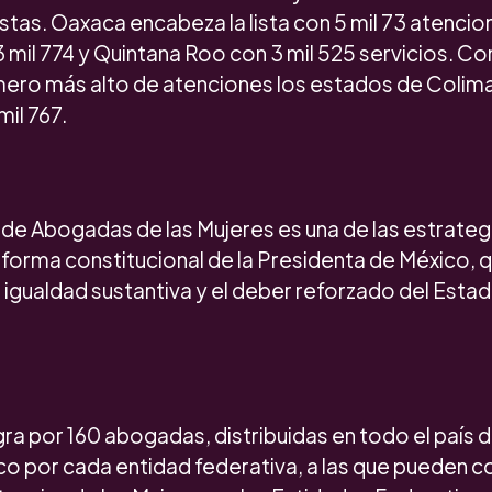
istas. Oaxaca encabeza la lista con 5 mil 73 atenci
mil 774 y Quintana Roo con 3 mil 525 servicios. Co
mero más alto de atenciones los estados de Colima,
il 767.
 de Abogadas de las Mujeres es una de las estrateg
reforma constitucional de la Presidenta de México, 
 igualdad sustantiva y el deber reforzado del Esta
gra por 160 abogadas, distribuidas en todo el país
co por cada entidad federativa, a las que pueden c