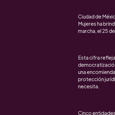
Ciudad de Méxic
Mujeres ha brind
marcha, el 25 de 
Esta cifra refle
democratización 
una encomienda 
protección jurí
necesita.
Cinco entidades