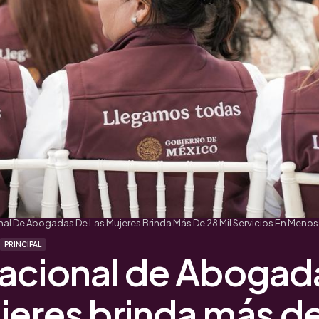
al De Abogadas De Las Mujeres Brinda Más De 28 Mil Servicios En Menos
PRINCIPAL
acional de Abogad
jeres brinda más d