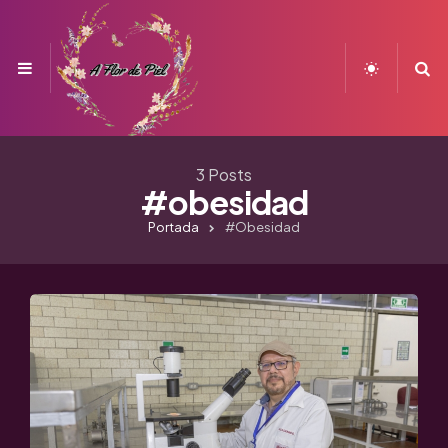
Menu
S
3 Posts
#obesidad
Portada
#obesidad