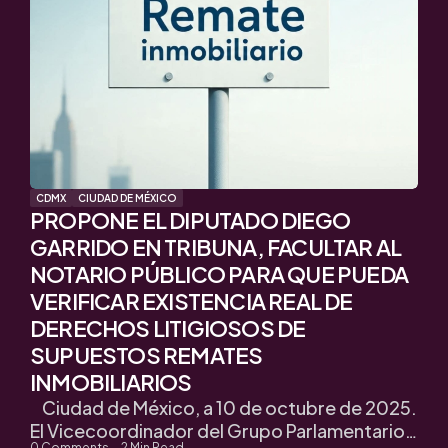
CDMX
CIUDAD DE MÉXICO
PROPONE EL DIPUTADO DIEGO
GARRIDO EN TRIBUNA, FACULTAR AL
NOTARIO PÚBLICO PARA QUE PUEDA
VERIFICAR EXISTENCIA REAL DE
DERECHOS LITIGIOSOS DE
SUPUESTOS REMATES
INMOBILIARIOS
Ciudad de México, a 10 de octubre de 2025.
El Vicecoordinador del Grupo Parlamentario…
0
Comments
2
Min Read