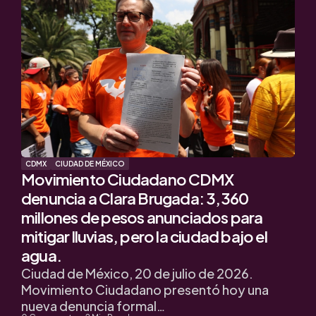
CDMX
CIUDAD DE MÉXICO
Movimiento Ciudadano CDMX
denuncia a Clara Brugada: 3,360
millones de pesos anunciados para
mitigar lluvias, pero la ciudad bajo el
agua.
Ciudad de México, 20 de julio de 2026.
Movimiento Ciudadano presentó hoy una
nueva denuncia formal…