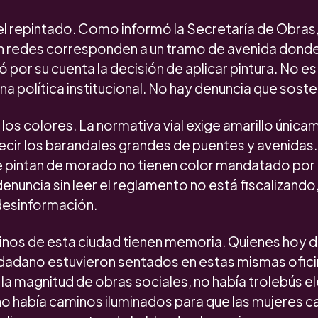
l repintado. Como informó la Secretaría de Obras,
en redes corresponden a un tramo de avenida dond
 por su cuenta la decisión de aplicar pintura. No es
una política institucional. No hay denuncia que soste
os colores. La normativa vial exige amarillo única
ecir los barandales grandes de puentes y avenidas
se pintan de morado no tienen color mandatado por
enuncia sin leer el reglamento no está fiscalizando
desinformación.
cinos de esta ciudad tienen memoria. Quienes hoy 
adano estuvieron sentados en estas mismas ofici
la magnitud de obras sociales, no había trolebús e
, no había caminos iluminados para que las mujeres 