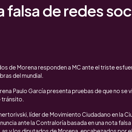
a falsa de redes soc
ados de Morena responden a MC ante el triste esfue
obras del mundial.
rena Paulo García presenta pruebas de que no se vi
tránsito.
rtorivski, líder de Movimiento Ciudadano en la Ci
uncia ante la Contraloría basada en una nota falsa 
 Las y los diputados de Morena, encabezados por e