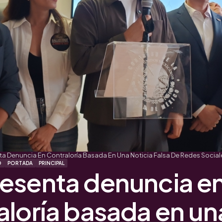
a Denuncia En Contraloría Basada En Una Noticia Falsa De Redes Social
O
PORTADA
PRINCIPAL
esenta denuncia e
aloría basada en un