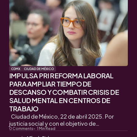
CDMX
CIUDAD DE MÉXICO
IMPULSA PRI REFORMA LABORAL
PARA AMPLIAR TIEMPO DE
DESCANSO Y COMBATIR CRISIS DE
SALUD MENTAL EN CENTROS DE
TRABAJO
Ciudad de México, 22 de abril 2025. Por
justicia social y con el objetivo de…
0
Comments
1
Min Read