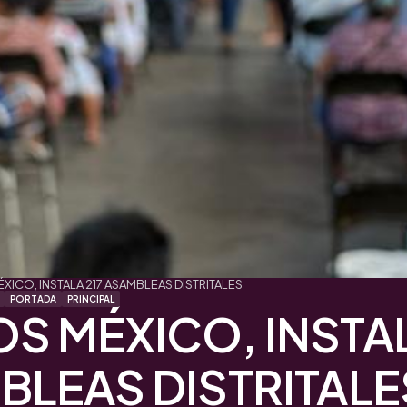
ICO, INSTALA 217 ASAMBLEAS DISTRITALES
PORTADA
PRINCIPAL
S MÉXICO, INSTAL
BLEAS DISTRITALE