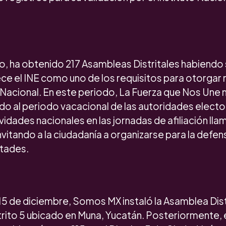
o, ha obtenido 217 Asambleas Distritales habiendo
ce el INE como uno de los requisitos para otorgar
 Nacional. En este periodo, La Fuerza que Nos Une 
 al periodo vacacional de las autoridades elector
ividades nacionales en las jornadas de afiliación lla
invitando a la ciudadanía a organizarse para la defen
rtades.
15 de diciembre, Somos MX instaló la Asamblea Dist
rito 5 ubicado en Muna, Yucatán. Posteriormente, el