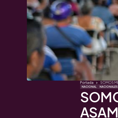
Portada
SOMOS MÉX
NACIONAL
NACIONALES
SOMO
ASAM