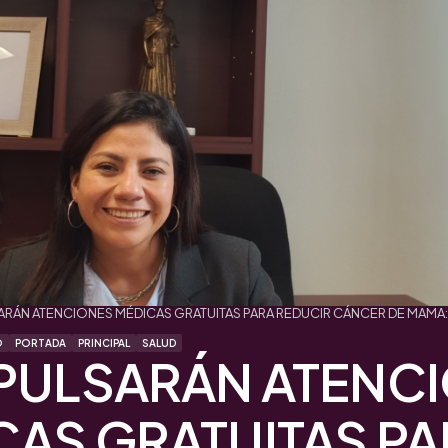
ARÁN ATENCIONES MÉDICAS GRATUITAS PARA REDUCIR CÁNCER DE MAMA: 
O
PORTADA
PRINCIPAL
SALUD
MPULSARÁN ATENC
CAS GRATUITAS PA