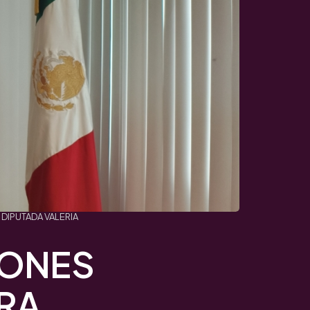
DIPUTADA VALERIA
IONES
RA