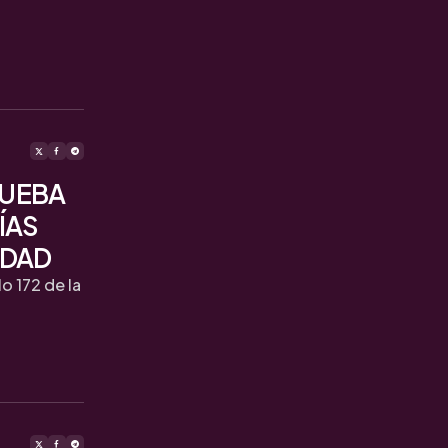
RUEBA
ÍAS
EDAD
o 172 de la