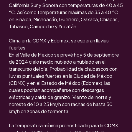
California Sur y Sonora con temperaturas de 40 a 45
°C. Así como temperaturas máximas de 35 a 40 °C
en Sinaloa, Michoacán, Guerrero, Oaxaca, Chiapas,
Tabasco, Campeche y Yucatán.
Clima en la CDMX y Edomex: se esperan lluvias
fuertes
En el Valle de México se prevé hoy 5 de septiembre
de 2024 cielo medio nublado a nublado en el
transcurso del día. Probabilidad de chubascos con
lluvias puntuales fuertes en la Ciudad de México
(CDMX) y en el Estado de México (Edomex), las
cuales podrían acompañarse con descargas
eléctricas y caída de granizo. Viento del norte y
noreste de 10 a 25 km/h con rachas de hasta 50
km/h en zonas de tormenta.
La temperatura mínima pronosticada para la CDMX