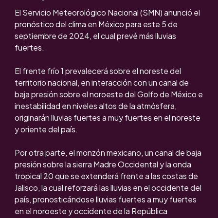
El Servicio Meteorológico Nacional (SMN) anunció el
pronóstico del clima en México para este 5 de
septiembre de 2024, el cual prevé más lluvias
fuertes.
El frente frío 1 prevalecerá sobre el noreste del
territorio nacional, en interacción con un canal de
baja presión sobre el noroeste del Golfo de México e
inestabilidad en niveles altos de la atmósfera,
originarán lluvias fuertes a muy fuertes en el noreste
y oriente del país.
Por otra parte, el monzón mexicano, un canal de baja
presión sobre la sierra Madre Occidental y la onda
tropical 20 que se extenderá frente a las costas de
Jalisco, la cual reforzará las lluvias en el occidente del
país, pronosticándose lluvias fuertes a muy fuertes
en el noroeste y occidente de la República