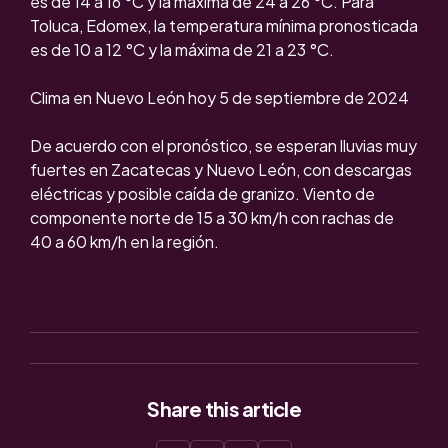
es de 14 a 16 °C y la máxima de 24 a 26 °C. Para
Toluca, Edomex, la temperatura mínima pronosticada
es de 10 a 12 °C y la máxima de 21 a 23 °C.
Clima en Nuevo León hoy 5 de septiembre de 2024
De acuerdo con el pronóstico, se esperan lluvias muy
fuertes en Zacatecas y Nuevo León, con descargas
eléctricas y posible caída de granizo. Viento de
componente norte de 15 a 30 km/h con rachas de
40 a 60 km/h en la región.
Share
this article