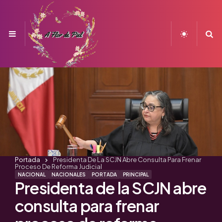
Menu
S
Portada
Presidenta De La SCJN Abre Consulta Para Frenar
Proceso De Reforma Judicial
NACIONAL
NACIONALES
PORTADA
PRINCIPAL
Presidenta de la SCJN abre
consulta para frenar