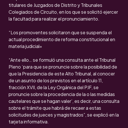
titulares de Juzgados de Distrito y Tribunales
Colegiados de Circuito, en los que se solicitó ejercer
la facultad para realizar el pronunciamiento.
“Los promoventes solicitaron que se suspenda el
actual procedimiento de reforma constitucional en
materia judicial»
“Ante ello… se formuló una consulta ante el Tribunal
Pleno ‘para que se pronuncie sobre la posibilidad de
que la Presidencia de este Alto Tribunal, al conocer
de un asunto de los previstos en el artículo 11,
fracción XVII, de la Ley Orgánica del PJF, se
pronuncie sobre la procedencia de la o las medidas
cautelares que se hagan valer’, es decir, una consulta
sobre el trámite que habrá de recaer a estas
solicitudes de jueces y magistrados”, se explicó en la
tarjeta informativa.