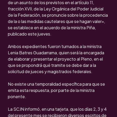
de un asunto de los previstos en el artículo 11,
fracción XVII, de la Ley Orgánica del Poder Judicial
de la Federación, se pronuncie sobre la procedencia
de la o las medidas cautelares que se hagan valer»,
se establece en el acuerdo de la ministra Piña,
publicado este jueves.
Ambos expedientes fueron turnados a la ministra
Lenia Batres Guadarrama, quien será la encargada
de elaborar y presentar el proyecto al Pleno, en el
que se propondrá qué tramite se debe dar a la
solicitud de jueces y magistrados federales.
No existe una temporalidad específica para que se
emita esta respuesta, por parte de la ministra
ponente.
La SCJN informó, en una tarjeta, que los días 2, 3 y 4
del presente mes se recibieron diversos escritos de