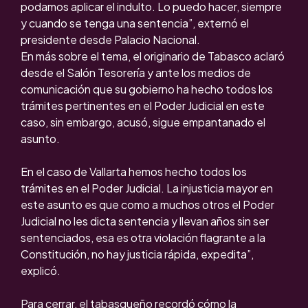
podamos aplicar el indulto. Lo puedo hacer, siempre
y cuando se tenga una sentencia”, externó el
presidente desde Palacio Nacional.
En más sobre el tema, el originario de Tabasco aclaró
desde el Salón Tesorería y ante los medios de
comunicación que su gobierno ha hecho todos los
trámites pertinentes en el Poder Judicial en este
caso, sin embargo, acusó, sigue empantanado el
asunto.
En el caso de Vallarta hemos hecho todos los
trámites en el Poder Judicial. La injusticia mayor en
este asunto es que como a muchos otros el Poder
Judicial no les dicta sentencia y llevan años sin ser
sentenciados, esa es otra violación flagrante a la
Constitución, no hay justicia rápida, expedita”,
explicó.
Para cerrar, el tabasqueño recordó cómo la