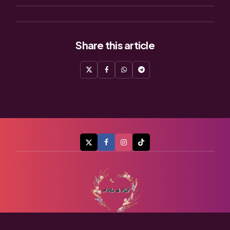
Share
this article
A Flor de Piel