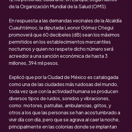
de la Organización Mundial de la Salud (OMS).
En respuesta a las demandas vecinales de la Alcaldía
Cuauhtémoc, la diputada Leonor Gómez Otegui
promoverá que 60 decibeles (dB) sean los máximos
permitidos en los establecimientos mercantiles
nocturnos y quien no respete dicho número será
acreedor a una sanción económica de hasta 3
millones, 394 mil pesos.
Explicó que por la Ciudad de México es catalogada
como una de las ciudades más ruidosas del mundo,
toda vez que con la actividad humana se producen
diversos tipos de ruidos, sonidos y vibraciones,
como: motores, patrullas, ambulancias, gritos, y
otros a los que las personas se han acostumbrado a
vivir día con día, pero que se agrava al caer la noche,
principalmente en las colonias donde se implantan