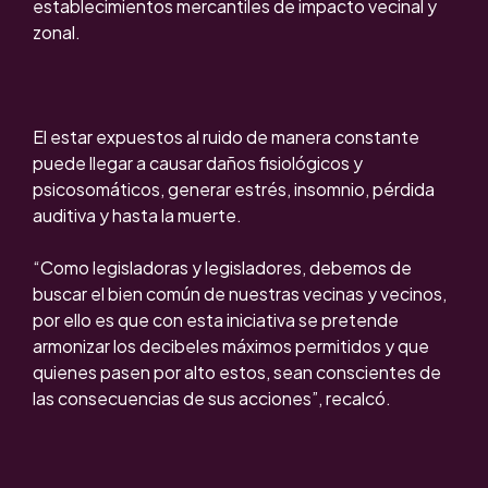
establecimientos mercantiles de impacto vecinal y
zonal.
El estar expuestos al ruido de manera constante
puede llegar a causar daños fisiológicos y
psicosomáticos, generar estrés, insomnio, pérdida
auditiva y hasta la muerte.
“Como legisladoras y legisladores, debemos de
buscar el bien común de nuestras vecinas y vecinos,
por ello es que con esta iniciativa se pretende
armonizar los decibeles máximos permitidos y que
quienes pasen por alto estos, sean conscientes de
las consecuencias de sus acciones”, recalcó.