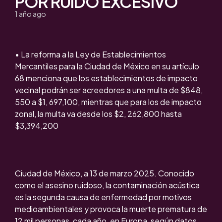
POR RUIDO EXCESIVO
1 año ago
• La reforma a la Ley de Establecimientos
Mercantiles para la Ciudad de México en su artículo
68 menciona que los establecimientos de impacto
vecinal podrán ser acreedores a una multa de $848,
550 a $1, 697,100, mientras que para los de impacto
zonal, la multa va desde los $2, 262,800 hasta
$3,394,200
Ciudad de México, a 13 de marzo 2025. Conocido
como el asesino ruidoso, la contaminación acústica
es la segunda causa de enfermedad por motivos
medioambientales y provoca la muerte prematura de
12 mil personas, cada año, en Europa, según datos