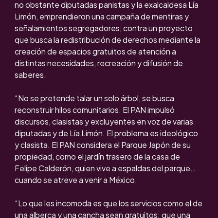
no obstante diputadas panistas y la exalcaldesa Lía
Limón, emprendieron una campaña de mentiras y
señalamientos segregadores, contra un proyecto
que busca la redistribución de derechos mediante la
creación de espacios gratuitos de atención a
distintas necesidades, recreación y difusión de
saberes.
“No se pretende talar un solo árbol, se busca
reconstruir hilos comunitarios. El PAN impulsó
discursos, clasistas y excluyentes en voz de varias
diputadas y de Lía Limón. El problema es ideológico
y clasista. El PAN considera el Parque Japón de su
propiedad, como el jardín trasero de la casa de
Felipe Calderón, quien vive a espaldas del parque…
cuando se atreve a venir a México.
“Lo que les incomoda es que los servicios como el de
una alberca y una cancha sean gratuitos; que una