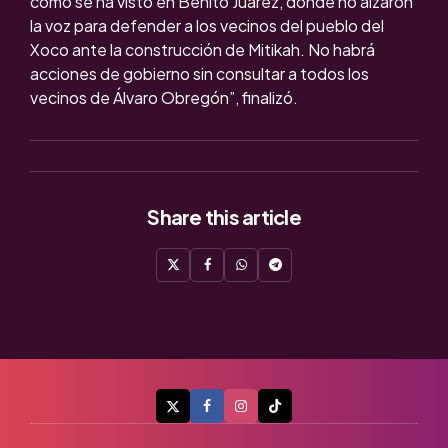
como se ha visto en Benito Juárez, donde no alzaron
la voz para defender a los vecinos del pueblo del
Xoco ante la construcción de Mitikah. No habrá
acciones de gobierno sin consultar a todos los
vecinos de Álvaro Obregón”, finalizó.
Share
this article