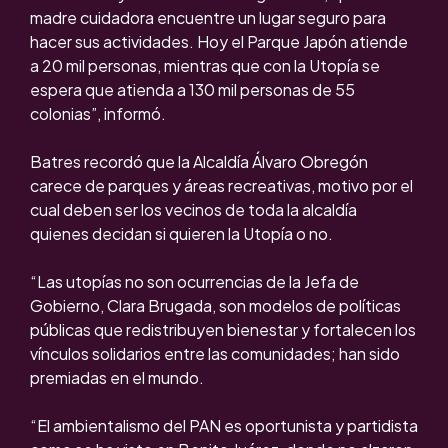
madre cuidadora encuentre un lugar seguro para
hacer sus actividades. Hoy el Parque Japón atiende
a 20 mil personas, mientras que con la Utopía se
espera que atienda a 130 mil personas de 55
colonias”, informó.
Batres recordó que la Alcaldía Álvaro Obregón
carece de parques y áreas recreativas, motivo por el
cual deben ser los vecinos de toda la alcaldía
quienes decidan si quieren la Utopía o no.
“Las utopías no son ocurrencias de la Jefa de
Gobierno, Clara Brugada, son modelos de políticas
públicas que redistribuyen bienestar y fortalecen los
vínculos solidarios entre las comunidades; han sido
premiadas en el mundo.
“El ambientalismo del PAN es oportunista y partidista