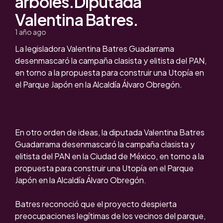
árboles.Diputada
Valentina Batres.
1 año ago
La legisladora Valentina Batres Guadarrama
desenmascaró la campaña clasista y elitista del PAN,
en torno a la propuesta para construir una Utopía en
el Parque Japón en la Alcaldía Álvaro Obregón.
En otro orden de ideas, la diputada Valentina Batres
Guadarrama desenmascaró la campaña clasista y
elitista del PAN en la Ciudad de México, en torno a la
propuesta para construir una Utopía en el Parque
Japón en la Alcaldía Álvaro Obregón.
Batres reconoció que el proyecto despierta
preocupaciones legítimas de los vecinos del parque,