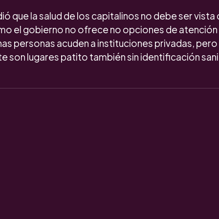
ió que la salud de los capitalinos no debe ser vist
o el gobierno no ofrece no opciones de atención 
has personas acuden a instituciones privadas, pero
son lugares patito también sin identificación sanit