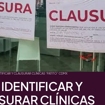
TIFICAR Y CLAUSURAR CLÍNICAS “PATITO” CDMX
IDENTIFICAR Y
SURAR CLÍNICAS