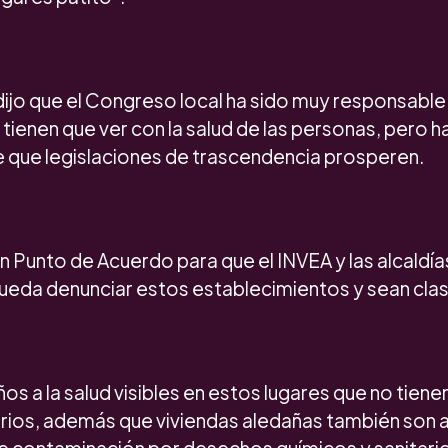
dijo que el Congreso local ha sido muy responsabl
ienen que ver con la salud de las personas, pero 
e que legislaciones de trascendencia prosperen.
n Punto de Acuerdo para que el INVEA y las alcaldía
pueda denunciar estos establecimientos y sean cla
s a la salud visibles en estos lugares que no tienen
rios, además que viviendas aledañas también son 