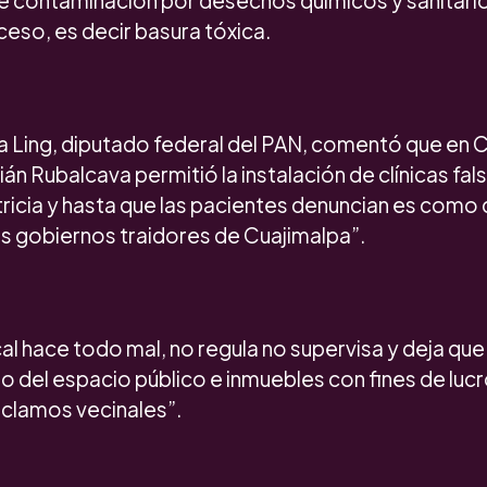
e contaminación por desechos químicos y sanitario
eso, es decir basura tóxica.
 Ling, diputado federal del PAN, comentó que en C
án Rubalcava permitió la instalación de clínicas fal
ricia y hasta que las pacientes denuncian es como
os gobiernos traidores de Cuajimalpa”.
al hace todo mal, no regula no supervisa y deja que
 del espacio público e inmuebles con fines de lucr
eclamos vecinales”.