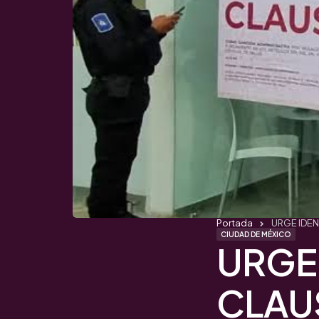
Portada
URGE IDEN
CIUDAD DE MÉXICO
URGE 
CLAU