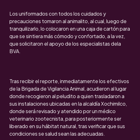
Los uniformados con todos los cuidados y
precauciones tomaron al animalito, al cual, luego de
tranquilizarlo, lo colocaron en una caja de cartón para
que se sintiera más cómodo y confortado, a la vez,
que solicitaron el apoyo de los especialistas dela
BVA.
Tras recibir el reporte, inmediatamente los efectivos
de la Brigada de Vigilancia Animal, acudieron al lugar
donde recogieron al peludito a quien trasladaron a
sus instalaciones ubicadas en la alcaldía Xochimilco,
donde será revisado y atendido por un médico
veterinario zootecnista, para posteriormente ser
liberado en su hábitat natural, tras verificar que sus
condiciones se salud sean las adecuadas.