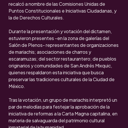
recalcó a nombre de las Comisiones Unidas de
Puntos Constitucionales e Iniciativas Ciudadanas, y
la de Derechos Culturales.
Durante la presentación y votación del dictamen,
estuvieron presentes -en la zona de galerías del
Salón de Plenos- representantes de organizaciones
de mariachis; asociaciones de charros y
escaramuzas; del sector restaurantero; de pueblos
originarios y comunidades de San Andrés Mixquic,
quienes respaldaron esta iniciativa que busca
preservar las tradiciones culturales de la Ciudad de
México.
Tras la votación, un grupo de mariachis interpretó un
par de melodías para festejar la aprobación de la
iniciativa de reformas a la Carta Magna capitalina, en
materia de salvaguarda del patrimonio cultural
inmaterial de la humanidad.