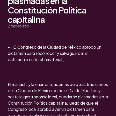
plasmadas en la
Constitución Política
capitalina
2 meses ago
• _El Congreso de la Ciudad de México aprobó un
dictamen para reconocer y salvaguardar el
patrimonio cultural inmaterial_
El mariachi y la charrería, además de otras tradiciones
de la Ciudad de México como el Día de Muertos y
hasta la gastronomía local, quedarán plasmadas en la
Constitución Política capitalina, luego de que el
Congreso local aprobó ayer un dictamen para
reconocer y salvaguardar el patrimonio cultural