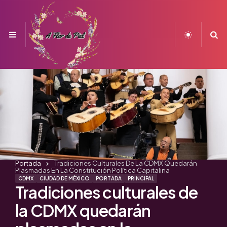
Menu
S
Portada
Tradiciones Culturales De La CDMX Quedarán
Plasmadas En La Constitución Política Capitalina
CDMX
CIUDAD DE MÉXICO
PORTADA
PRINCIPAL
Tradiciones culturales de
la CDMX quedarán