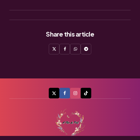
Share
this article
A Flor de Piel