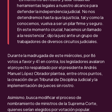
herramientas legales a nuestro alcance para
defender la independencia judicial. No nos
detendremos hasta que la justicia, tal y como la
conocemos, vuelva a ser un pilar firme y seguro.
En este momento crucial, hacemos un llamado
a la resistencia”, dijo la juez ante un grupo de
trabajadores de diversos circuitos judiciales.
Durante la madrugada de este miércoles, por 86
votos a favor y 41 en contra, los legisladores avalaron
el proyecto respaldado por el presidente Andrés
Manuel López Obrador plantea, entre otros puntos,
la creación de un Tribunal de Disciplina Judicial y la
implementación de jueces sin rostro.
Asimismo, busca modificar el proceso de
nombramiento de ministros de la Suprema Corte,
quienes serían elegidos por votación popular.