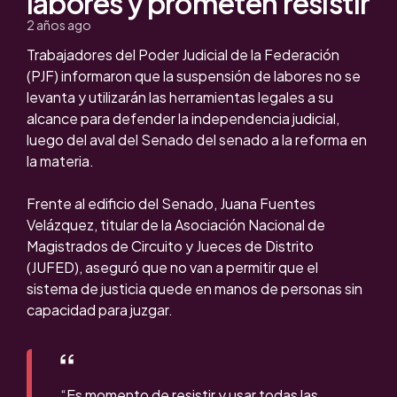
labores y prometen resistir
2 años ago
Trabajadores del Poder Judicial de la Federación
(PJF) informaron que la suspensión de labores no se
levanta y utilizarán las herramientas legales a su
alcance para defender la independencia judicial,
luego del aval del Senado del senado a la reforma en
la materia.
Frente al edificio del Senado, Juana Fuentes
Velázquez, titular de la Asociación Nacional de
Magistrados de Circuito y Jueces de Distrito
(JUFED), aseguró que no van a permitir que el
sistema de justicia quede en manos de personas sin
capacidad para juzgar.
“Es momento de resistir y usar todas las