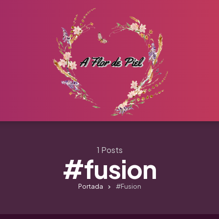
1 Posts
#fusion
Portada
#fusion