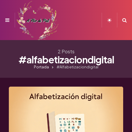
Menu
S
2 Posts
#alfabetizaciondigital
Portada
#alfabetizaciondigital