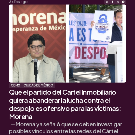
by
3 días ago
CDMX
CIUDAD DE MÉXICO
Que el partido del Cartel Inmobiliario
quiera abanderar la lucha contra el
despojo es ofensivo para las víctimas:
Morena
—Morena ya señaló que se deben investigar
posibles vínculos entre las redes del Cártel