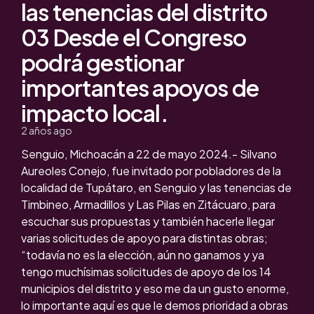
las tenencias del distrito
03 Desde el Congreso
podrá gestionar
importantes apoyos de
impacto local.
2 años ago
Senguio, Michoacán a 22 de mayo 2024.- Silvano
Aureoles Conejo, fue invitado por pobladores de la
localidad de Tupátaro, en Senguio y las tenencias de
Timbineo, Armadillos y Las Pilas en Zitácuaro, para
escuchar sus propuestas y también hacerle llegar
varias solicitudes de apoyo para distintas obras;
“todavía no es la elección, aún no ganamos y ya
tengo muchísimas solicitudes de apoyo de los 14
municipios del distrito y eso me da un gusto enorme,
lo importante aquí es que le demos prioridad a obras