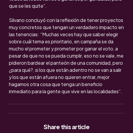
que se les quite”.
Silvano concluyó con la reflexión de tener proyectos
muy concretos que tengan un verdadero impacto en
las tenencias: “Muchas veces hay que saber elegir
sobre cuál tema es prioritario, en campaña se da
mucho el prometer y prometer por ganar el voto, a
pesar de que no se pueda cumplir, eso no se vale, me
pidieron bardear el panteón de una comunidad, pero
¿para qué?, si los que están adentro no se van a salir
y los que están afuera no quieren entrar, mejor
hagamos otra cosa que tenga un beneficio
inmediato para la gente que vive en las localidades”.
Share
this article