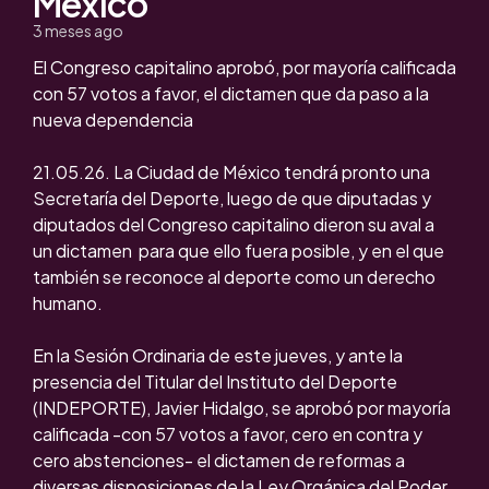
México
3 meses ago
El Congreso capitalino aprobó, por mayoría calificada
con 57 votos a favor, el dictamen que da paso a la
nueva dependencia
21.05.26. La Ciudad de México tendrá pronto una
Secretaría del Deporte, luego de que diputadas y
diputados del Congreso capitalino dieron su aval a
un dictamen para que ello fuera posible, y en el que
también se reconoce al deporte como un derecho
humano.
En la Sesión Ordinaria de este jueves, y ante la
presencia del Titular del Instituto del Deporte
(INDEPORTE), Javier Hidalgo, se aprobó por mayoría
calificada -con 57 votos a favor, cero en contra y
cero abstenciones- el dictamen de reformas a
diversas disposiciones de la Ley Orgánica del Poder