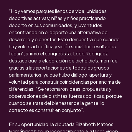
“Hoy vemos parques llenos de vida; unidades
deportivas activas; niñas y niños practicando
deporte en sus comunidades, y juventudes
encontrando en el deporte una alternativa de
desarrollo y bienestar. Esto demuestra que cuando
hay voluntad política y visión social, los resultados
llegan”, afirmó el congresista. Lobo Rodríguez
destacó que la elaboración de dicho dictamen fue
gracias a las aportaciones de todos los grupos
parlamentarios, ya que hubo diálogo, apertura y
voluntad para construir coincidencias por encima de
diferencias. “Se retomaron ideas, propuestas y
observaciones de distintas fuerzas políticas, porque
cuando se trata del bienestar de la gente, lo
correcto es construir en conjunto”.
En su oportunidad, la diputada Elizabeth Mateos
Hernández hizo un reconocimiento a la labor, visión