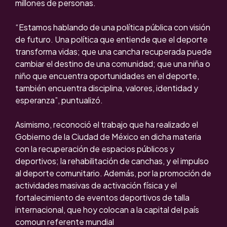
millones de personas.
“Estamos hablando de una política pública con visión
de futuro. Una política que entiende que el deporte
transforma vidas; que una cancha recuperada puede
cambiar el destino de una comunidad; que una niña o
niño que encuentra oportunidades en el deporte,
también encuentra disciplina, valores, identidad y
esperanza”, puntualizó.
Asimismo, reconoció el trabajo que ha realizado el
Gobierno de la Ciudad de México en dicha materia
con la recuperación de espacios públicos y
deportivos; la rehabilitación de canchas, y el impulso
al deporte comunitario. Además, por la promoción de
actividades masivas de activación física y el
fortalecimiento de eventos deportivos de talla
internacional, que hoy colocan a la capital del país
comoun referente mundial