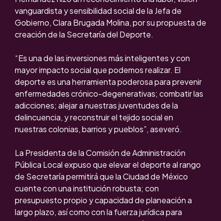
vanguardista y sensibilidad social de la Jefa de
Gobierno, Clara Brugada Molina, por su propuesta de
creación de la Secretaría del Deporte.
“Es una de las inversiones más inteligentes y con
mayor impacto social que podemos realizar. El
deporte es una herramienta poderosa para prevenir
enfermedades crónico-degenerativas; combatir las
adicciones; alejar a nuestras juventudes de la
delincuencia, y reconstruir el tejido social en
nuestras colonias, barrios y pueblos”, aseveró.
La Presidenta de la Comisión de Administración
Pública Local expuso que elevar el deporte al rango
de Secretaría permitirá que la Ciudad de México
cuente con una institución robusta; con
presupuesto propio y capacidad de planeación a
largo plazo, así como con la fuerza jurídica para