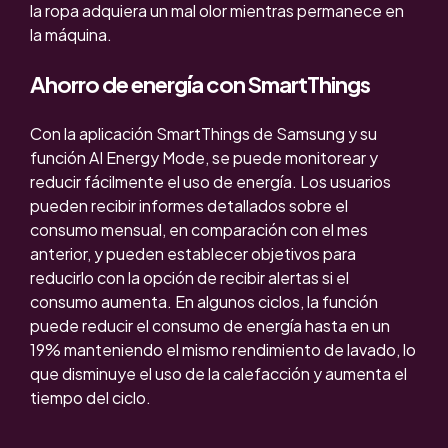
la ropa adquiera un mal olor mientras permanece en
la máquina.
Ahorro de energía con SmartThings
Con la aplicación SmartThings de Samsung y su
función AI Energy Mode, se puede monitorear y
reducir fácilmente el uso de energía. Los usuarios
pueden recibir informes detallados sobre el
consumo mensual, en comparación con el mes
anterior, y pueden establecer objetivos para
reducirlo con la opción de recibir alertas si el
consumo aume
nta.
En
algunos ciclos, la función
puede reducir el consumo de energía hasta en un
19% manteniendo el mismo rendimiento de lavado, lo
que disminuye el uso de la calefacción y aumenta el
tiempo del
ciclo.