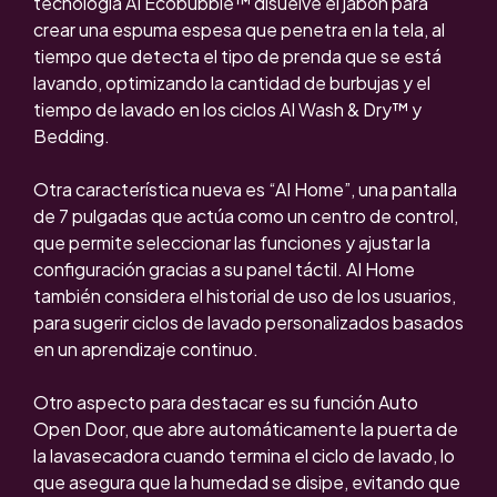
tecnología AI Ecobubble™ disuelve el jabón para
crear una espuma espesa que penetra en la tela, al
tiempo que detecta el tipo de prenda que se está
lavando, optimizando la cantidad de burbujas y el
tiempo de lavado en los ciclos AI Wash & Dry™ y
Bedding.
Otra característica nueva es “AI Home”, una pantalla
de 7 pulgadas que actúa como un centro de control,
que permite seleccionar las funciones y ajustar la
configuración gracias a su panel táctil.
AI Home
también considera el historial de uso de los usuarios,
para sugerir ciclos de lavado personalizados basados
en un aprendizaje continuo.
Otro aspecto para destacar es su función Auto
Open Door, que abre automáticamente la puerta de
la lavasecadora cuando termina el ciclo de lavado, lo
que asegura que la humedad se disipe, evitando que