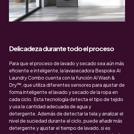
Delicadeza durante todo el proceso
Para que el proceso de lavado y secado sea aún más
eficiente e inteligente, la
lavasecadora Bespoke AI
Laundry Combo
cuenta con la función AI Wash &
Dry™, que utiliza diferentes sensores para ajustar de
forma inteligente el lavado y secado de la ropa en
cada ciclo.
Esta tecnología detecta el tipo de tejido
y usa la cantidad adecuada de agua y
detergente.
Además de detectar la tela y analizar el
nivel de suciedad durante el ciclo, puede añadir más
detergente y ajustar el tiempo de lavado, si es