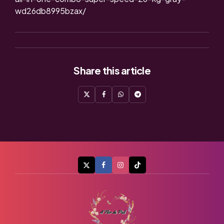
wd26db8995bzax/
Share
this article