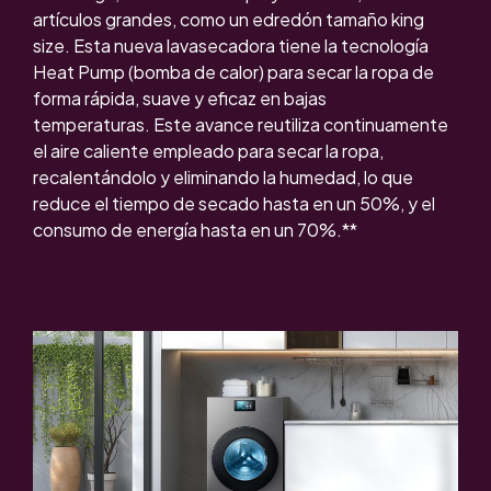
artículos grandes, como un edredón tamaño king
size. Esta
nueva lavasecadora
tiene la tecnología
Heat Pump (bomba de calor) para secar la ropa de
forma rápida, suave y eficaz en bajas
temperaturas.
Este avance reutiliza continuamente
el aire caliente empleado para secar la ropa,
recalentándolo y eliminando la humedad, lo que
reduce el tiempo de secado hasta en un 50%, y el
consumo de energía hasta en un 70%.**