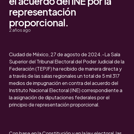
el acuerdo del INE por la
representación
proporcional.
2 años ago
Ciudad de México, 27 de agosto de 2024.-La Sala
Superior del Tribunal Electoral del Poder Judicial de la
Federación (TEPJF) ha recibido de manera directa y
a través de las salas regionales un total de 5 mil 317
medios de impugnación en contra del acuerdo del
Instituto Nacional Electoral (INE) correspondiente a
la asignación de diputaciones federales por el
principio de representación proporcional.
Con base en la Constitución y en la ley electoral, las