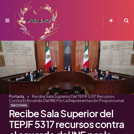
Menu
S
Portada
Recibe Sala Superior Del TEPJF 5317 Recursos
Contra El Acuerdo Del INE Por La Representación Proporcional.
NACIONAL
Recibe Sala Superior del
TEPJF 5317 recursos contra