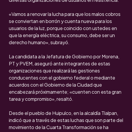
«Vamos a renovar la lucha para que los malos cobros
se conviertan en borrón y cuenta nueva para los
usuarios de la luz, porque coincido con ustedes en
que la energía eléctrica, su consumo, debe ser un
derecho humano», subrayó.
La candidata a la Jefatura de Gobierno por Morena,
PT y PVEM, aseguró ante integrantes de estas
organizaciones que realizará las gestiones
conducentes con el gobierno federal o mediante
acuerdos con el Gobierno de la Ciudad que
encabezará próximamente; «cuenten con esta gran
tarea y compromiso», resaltó.
Desde el pueblo de Huipulco, en la alcaldía Tlalpan,
indicó que a través de estas luchas que son parte del
movimiento de la Cuarta Transformación se ha