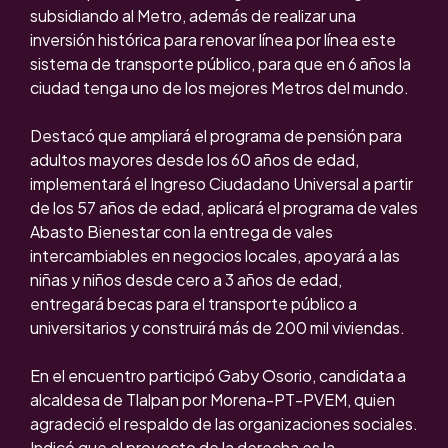
subsidiando al Metro, además de realizar una
inversión histórica para renovar línea por línea este
sistema de transporte público, para que en 6 años la
ciudad tenga uno de los mejores Metros del mundo.
Destacó que ampliará el programa de pensión para
adultos mayores desde los 60 años de edad,
implementará el Ingreso Ciudadano Universal a partir
de los 57 años de edad, aplicará el programa de vales
Abasto Bienestar con la entrega de vales
intercambiables en negocios locales, apoyará a las
niñas y niños desde cero a 3 años de edad,
entregará becas para el transporte público a
universitarios y construirá más de 200 mil viviendas.
En el encuentro participó Gaby Osorio, candidata a
alcaldesa de Tlalpan por Morena-PT-PVEM, quien
agradeció el respaldo de las organizaciones sociales.
Indicó que el proyecto de la derecha es la