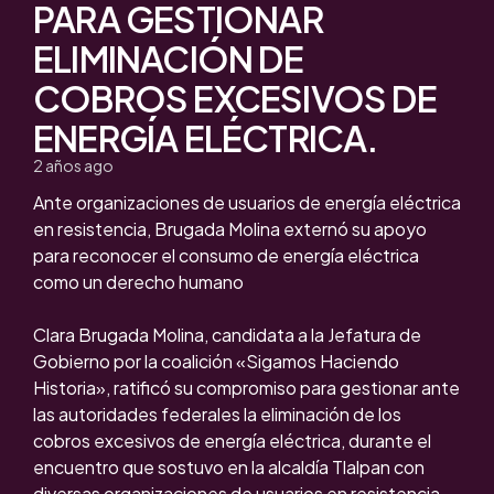
PARA GESTIONAR
ELIMINACIÓN DE
COBROS EXCESIVOS DE
ENERGÍA ELÉCTRICA.
2 años ago
Ante organizaciones de usuarios de energía eléctrica
en resistencia, Brugada Molina externó su apoyo
para reconocer el consumo de energía eléctrica
como un derecho humano
Clara Brugada Molina, candidata a la Jefatura de
Gobierno por la coalición «Sigamos Haciendo
Historia», ratificó su compromiso para gestionar ante
las autoridades federales la eliminación de los
cobros excesivos de energía eléctrica, durante el
encuentro que sostuvo en la alcaldía Tlalpan con
diversas organizaciones de usuarios en resistencia.