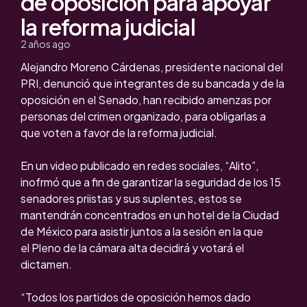
de oposición para apoyar
la reforma judicial
2 años ago
Alejandro Moreno Cárdenas, presidente nacional del
PRI, denunció que integrantes de su bancada y de la
oposición en el Senado, han recibido amenzas por
personas del crimen organizado, para obligarlas a
que voten a favor de la reforma judicial.
En un video publicado en redes sociales, “Alito”,
inofrmó que a fin de garantizar la seguridad de los 15
senadores priistas y sus suplentes, estos se
mantendrán concentrados en un hotel de la Ciudad
de México para asistir juntos a la sesión en la que
el Pleno de la cámara alta decidirá y votará el
dictamen.
“Todos los partidos de oposición hemos dado