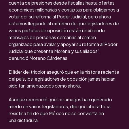
cuenta de presiones desde fiscalías hasta ofertas
económicas millonarias y corruptas para obligarnos a
votar por su reforma al Poder Judicial, pero ahora
estamos llegando al extremo de que legisladores de
varios partidos de oposición están recibiendo
mensajes de personas cercanas al crimen
organizado para avalar y apoyar su reforma al Poder
Judicial que presenta Morena y sus aliados”,
denunció Moreno Cárdenas.
El líder del tricolor aseguró que en la historia reciente
del país, los legisladores de oposición jamás habían
sido tan amenazados como ahora.
Aunque reconoció que los amagos han generado
miedo en varios legisladores, dijo que ahora toca
resistir a fin de que México no se convierta en
una dictadura.