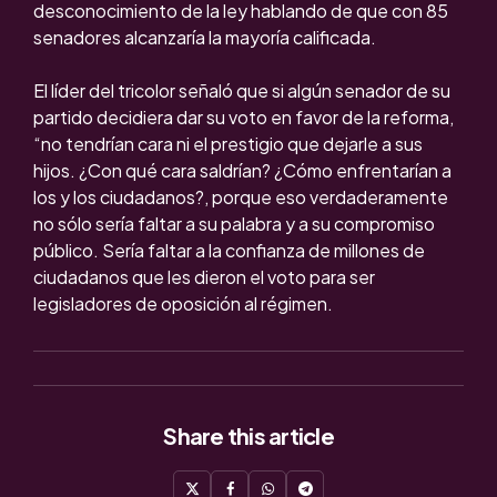
desconocimiento de la ley hablando de que con 85
senadores alcanzaría la mayoría calificada.
El líder del tricolor señaló que si algún senador de su
partido decidiera dar su voto en favor de la reforma,
“no tendrían cara ni el prestigio que dejarle a sus
hijos. ¿Con qué cara saldrían? ¿Cómo enfrentarían a
los y los ciudadanos?, porque eso verdaderamente
no sólo sería faltar a su palabra y a su compromiso
público. Sería faltar a la confianza de millones de
ciudadanos que les dieron el voto para ser
legisladores de oposición al régimen.
Share
this article