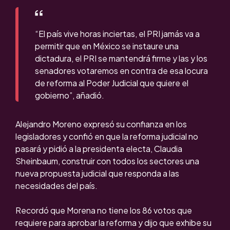
“El país vive horas inciertas, el PRI jamás va a
permitir que en México se instaure una
dictadura, el PRI se mantendrá firme y las y los
senadores votaremos en contra de esa locura
de reforma al Poder Judicial que quiere el
gobierno”, añadió.
Alejandro Moreno expresó su confianza en los
legisladores y confió en que la reforma judicial no
pasará y pidió a la presidenta electa, Claudia
Sheinbaum, construir con todos los sectores una
nueva propuesta judicial que responda a las
necesidades del país.
Recordó que Morena no tiene los 86 votos que
requiere para aprobar la reforma y dijo que exhibe su