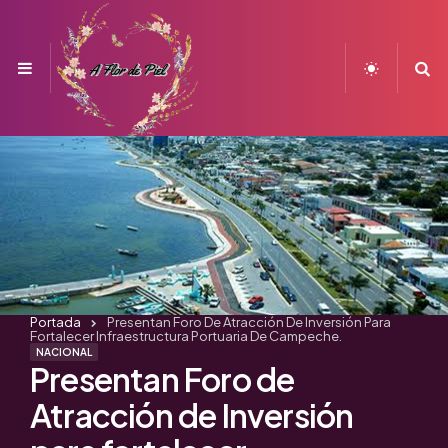
Menu
S
Portada
Presentan Foro De Atracción De Inversión Para
Fortalecer Infraestructura Portuaria De Campeche.
NACIONAL
Presentan Foro de
Atracción de Inversión