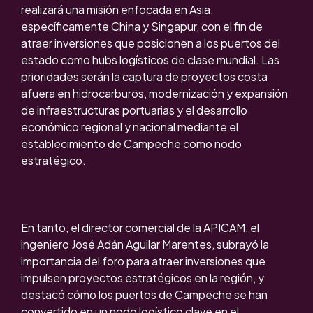
realizará una misión enfocada en Asia,
específicamente China y Singapur, con el fin de
atraer inversiones que posicionen a los puertos del
estado como hubs logísticos de clase mundial. Las
prioridades serán la captura de proyectos costa
afuera en hidrocarburos, modernización y expansión
de infraestructuras portuarias y el desarrollo
económico regional y nacional mediante el
establecimiento de Campeche como nodo
estratégico.
En tanto, el director comercial de la APICAM, el
ingeniero José Adán Aguilar Marentes, subrayó la
importancia del foro para atraer inversiones que
impulsen proyectos estratégicos en la región, y
destacó cómo los puertos de Campeche se han
convertido en un nodo logístico clave en el