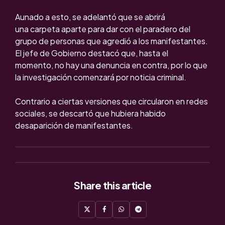
Aunado a esto, se adelantó que se abrirá
una carpeta aparte para dar con el paradero del
grupo de personas que agredió a los manifestantes.
El jefe de Gobierno destacó que, hasta el
momento, no hay una denuncia en contra, por lo que
la investigación comenzará por noticia criminal.
Contrario a ciertas versiones que circularon en redes
sociales, se descartó que hubiera habido
desaparición de manifestantes.
Share
this article