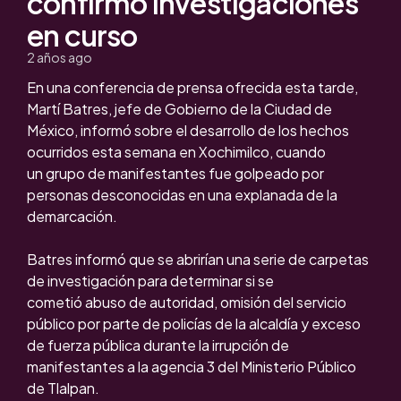
confirmó investigaciones
en curso
2 años ago
En una conferencia de prensa ofrecida esta tarde,
Martí Batres, jefe de Gobierno de la Ciudad de
México, informó sobre el desarrollo de los hechos
ocurridos esta semana en Xochimilco, cuando
un grupo de manifestantes fue golpeado por
personas desconocidas en una explanada de la
demarcación.
Batres informó que se abrirían una serie de carpetas
de investigación para determinar si se
cometió abuso de autoridad, omisión del servicio
público por parte de policías de la alcaldía y exceso
de fuerza pública durante la irrupción de
manifestantes a la agencia 3 del Ministerio Público
de Tlalpan.