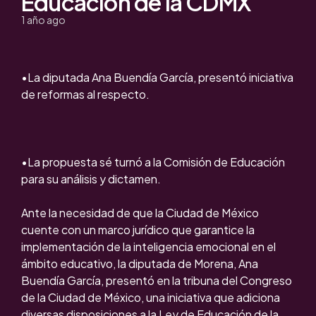
Educación de la CDMX
1 año ago
•La diputada Ana Buendía García, presentó iniciativa
de reformas al respecto.
•La propuesta sé turnó a la Comisión de Educación
para su análisis y dictamen.
Ante la necesidad de que la Ciudad de México
cuente con un marco jurídico que garantice la
implementación de la inteligencia emocional en el
ámbito educativo, la diputada de Morena, Ana
Buendía García, presentó en la tribuna del Congreso
de la Ciudad de México, una iniciativa que adiciona
diversas disposiciones a la Ley de Educación de la