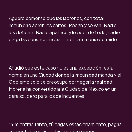
Agüero comento que los ladrones, con total
impunidad abren los carros. Roban y se van. Nadie
los detiene. Nadie aparece y lo peor de todo, nadie
paga las consecuencias por el patrimonio extraído.
Añadió que este caso no es una excepción: es la
norma en una Ciudad donde la impunidad manda y el
Gobierno solo se preocupa por negar la realidad.
Morena ha convertido a la Ciudad de México en un
paraíso, pero para los delincuentes.
“Y mientras tanto, tú pagas estacionamiento, pagas
impuestos, pagas vigilancia, pero sigues