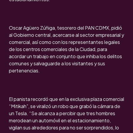
Oscar Agüero Zúñiga, tesorero del PAN CDMX, pidió
al Gobierno central, acercarse al sector empresarial y
comercial, así como con los representantes legales
de los centros comerciales de la Ciudad, para
acordar un trabajo en conjunto que inhiba los delitos
comunes y salvaguarde a los visitantes y sus
pertenencias.
El panista recordó que en la exclusiva plaza comercial
“Mitikah”, se viralizó un robo que grabó la cámara de
un Tesla. “Se alcanza a percibir que tres hombres
merodean un automóvil en el estacionamiento,
vigilan sus alrededores para no ser sorprendidos, lo