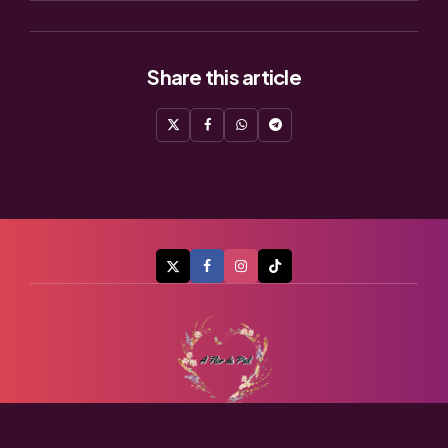
Share
this article
A Flor de Piel