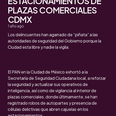
ESTACIONAMIENTOS DE
PLAZAS COMERCIALES
CDMX
1 año ago
Los delincuentes han agarrado de “piñata” a las
autoridades de seguridad del Gobierno porque la
Ciudad esta libre y nadie la vigila.
El PAN en la Ciudad de México exhortó a la
Secretaría de Seguridad Ciudadana local, a reforzar
la seguridad y actualizar sus operativos de
inteligencia, así como de vigilancia al interior de
plazas comerciales, donde últimamente, se han
registrado robos de autopartes y presencia de
células delictivas que abren cajuelas en los
estacionamientos.