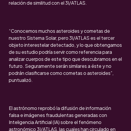
relación de similitud con el 3I/ATLAS.
“Conocemos muchos asteroides y cometas de
nuestro Sistema Solar, pero 3I/ATLAS es el tercer
objeto interestelar detectado, y lo que obtengamos
de su estudio podría servir como referencia para
analizar cuerpos de este tipo que descubramos en el
futuro. Seguramente serán similares a éste y no
podrán clasificarse como cometas o asteroides”,
puntualizó.
El astrónomo reprobó la difusión de información
falsa e imágenes fraudulentas generadas con
Inteligencia Artificial (IA) sobre el fenómeno
astronómico 3I/ATLAS, las cuales han circulado en