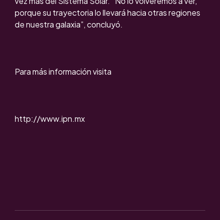
vez más del Sistema Solar. “No lo volveremos a ver,
porque su trayectoria lo llevará hacia otras regiones
de nuestra galaxia”, concluyó.
Para más información visita
http://www.ipn.mx