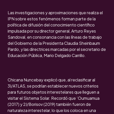
Las investigaciones y aproximaciones que realiza el
IPN sobre estos fenómenos forman parte de la
política de difusión del conocimiento científico
impulsada por su director general, Arturo Reyes
Sandoval, en consonancia con las líneas de trabajo
del Gobierno de la Presidenta Claudia Sheinbaum
Pardo, y las directrices marcadas por el secretario de
Educación Pública, Mario Delgado Carrillo.
Chicana Nuncebay explicó que, al reclasificar al
3I/ATLAS, se podrían establecer nuevos criterios
para futuros objetos interestelares que lleguen a
visitar el Sistema Solar. Recordó que ‘Oumuamua
(2017) y 2I/Borisov (2019) también fueron de
naturaleza interestelar, lo que los coloca en una