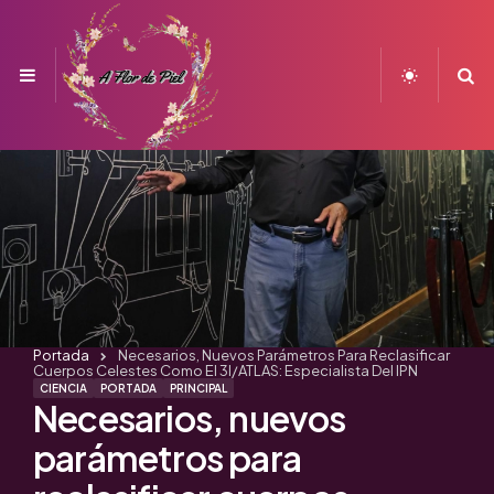
Menu
S
Portada
Necesarios, Nuevos Parámetros Para Reclasificar
Cuerpos Celestes Como El 3I/ATLAS: Especialista Del IPN
CIENCIA
PORTADA
PRINCIPAL
Necesarios, nuevos
parámetros para