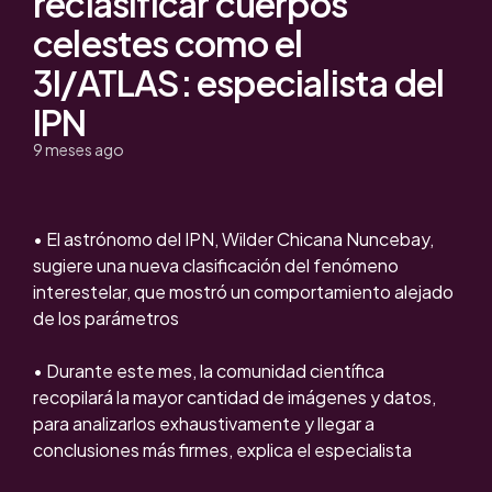
reclasificar cuerpos
celestes como el
3I/ATLAS: especialista del
IPN
9 meses ago
• El astrónomo del IPN, Wilder Chicana Nuncebay,
sugiere una nueva clasificación del fenómeno
interestelar, que mostró un comportamiento alejado
de los parámetros
• Durante este mes, la comunidad científica
recopilará la mayor cantidad de imágenes y datos,
para analizarlos exhaustivamente y llegar a
conclusiones más firmes, explica el especialista