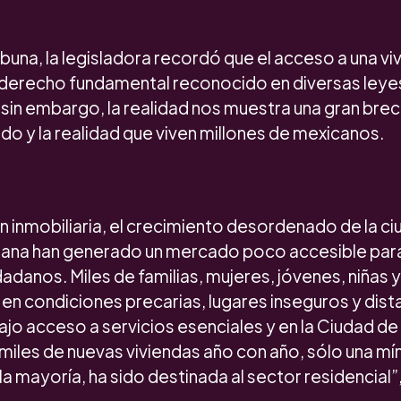
ribuna, la legisladora recordó que el acceso a una vi
derecho fundamental reconocido en diversas leye
 sin embargo, la realidad nos muestra una gran brec
o y la realidad que viven millones de mexicanos.
 inmobiliaria, el crecimiento desordenado de la ciu
rbana han generado un mercado poco accesible para
adanos. Miles de familias, mujeres, jóvenes, niñas y
r en condiciones precarias, lugares inseguros y dist
ajo acceso a servicios esenciales y en la Ciudad d
miles de nuevas viviendas año con año, sólo una mí
 la mayoría, ha sido destinada al sector residencial”