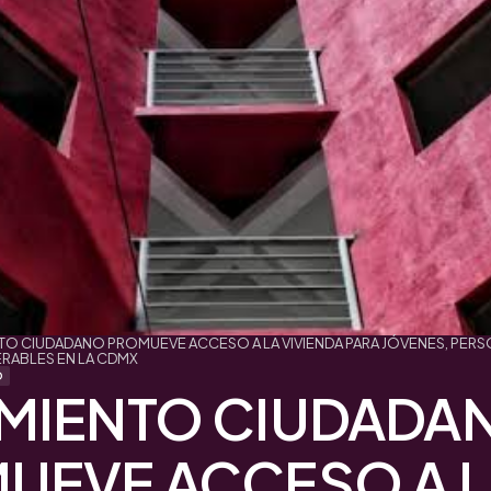
O CIUDADANO PROMUEVE ACCESO A LA VIVIENDA PARA JÓVENES, PERS
ERABLES EN LA CDMX
O
MIENTO CIUDADA
UEVE ACCESO A L