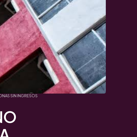
ONAS SIN INGRESOS
NO
A