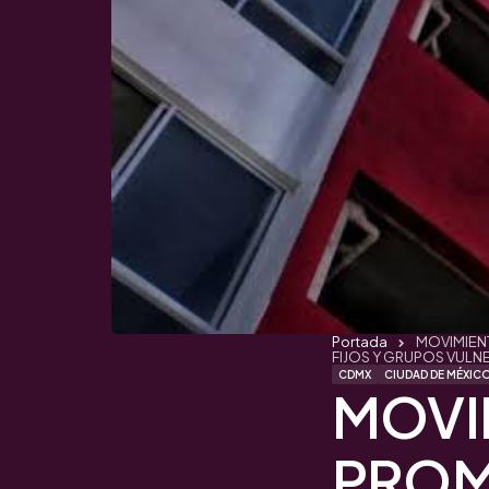
Portada
MOVIMIENT
FIJOS Y GRUPOS VULN
CDMX
CIUDAD DE MÉXIC
MOVI
PROM