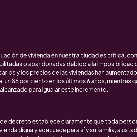
tuación de vivienda en nuestra ciudad es crítica, co
bilitadas o abandonadas debido a la imposibilidad 
arios y los precios de las viviendas han aumentad
un 86 por ciento en los últimos 6 años, mientras qu
alcanzado para igualar este incremento.
de decreto establece claramente que toda person
vienda digna y adecuada para sí y su familia, ajustad