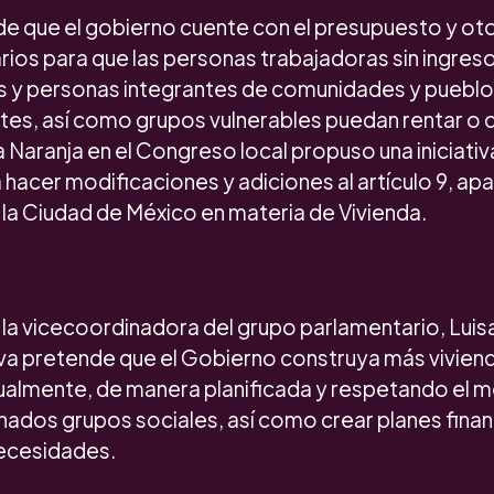
 de que el gobierno cuente con el presupuesto y ot
ios para que las personas trabajadoras sin ingresos 
s y personas integrantes de comunidades y pueblo
es, así como grupos vulnerables puedan rentar o 
 Naranja en el Congreso local propuso una iniciati
hacer modificaciones y adiciones al artículo 9, apa
la Ciudad de México en materia de Vivienda.
la vicecoordinadora del grupo parlamentario, Lui
iativa pretende que el Gobierno construya más vivien
ualmente, de manera planificada y respetando el 
nados grupos sociales, así como crear planes finan
ecesidades.