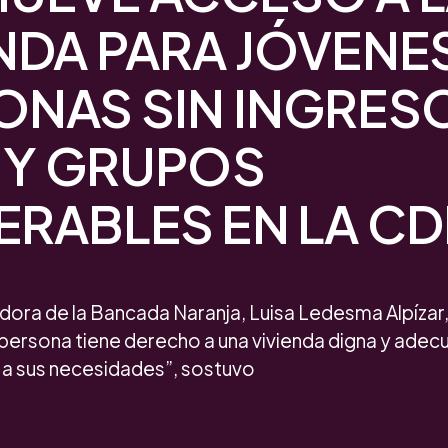
NDA PARA JÓVENE
ONAS SIN INGRES
S Y GRUPOS
ERABLES EN LA C
dora de la Bancada Naranja, Luisa Ledesma Alpízar,
a persona tiene derecho a una vivienda digna y adecu
a a sus necesidades”, sostuvo