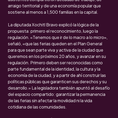
arraigo territorial y de una economía popular que
sostiene al menos a 1,500 familias en la capital.
La diputada Xochitl Bravo explicó la lógica de la
propuesta: primero el reconocimiento, luego la
regulación. «Tenemos que ir de lo macro a lo micro»,
señaló, «que las ferias queden en el Plan General
para que sean parte viva y activa de la ciudad que
queremos en los próximos 20 años, y avanzar en su
regulación. Primero deben ser reconocidas como
parte fundamental de la identidad, la cultura y la
economía de la ciudad, y a partir de ahí construir las
políticas públicas que garanticen sus derechos y su
desarrollo.» La legisladora también apuntó al desafío
del espacio compartido: garantizar la permanencia
de las ferias sin afectar la movilidad ni la vida
cotidiana de las comunidades.