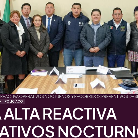
TA REACTIVA OPERATIVOS NOCTURNOS Y RECORRIDOS PREVENTIVOS DE 
O
POLICÍACO
 ALTA REACTIVA
ATIVOS NOCTURN