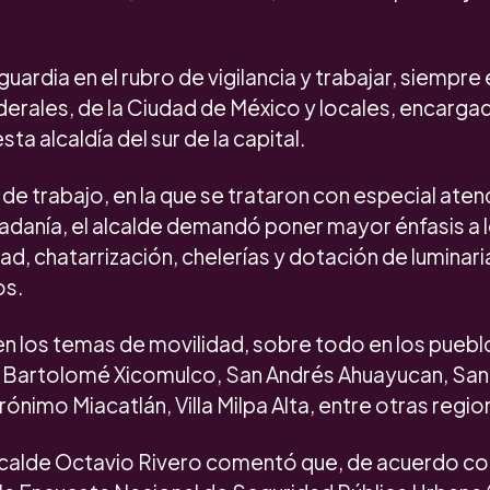
 guardia en el rubro de vigilancia y trabajar, siempre
ederales, de la Ciudad de México y locales, encarga
sta alcaldía del sur de la capital.
de trabajo, en la que se trataron con especial ate
udadanía, el alcalde demandó poner mayor énfasis a
ad, chatarrización, chelerías y dotación de luminari
os.
en los temas de movilidad, sobre todo en los pueb
 Bartolomé Xicomulco, San Andrés Ahuayucan, San
rónimo Miacatlán, Villa Milpa Alta, entre otras regio
alcalde Octavio Rivero comentó que, de acuerdo co