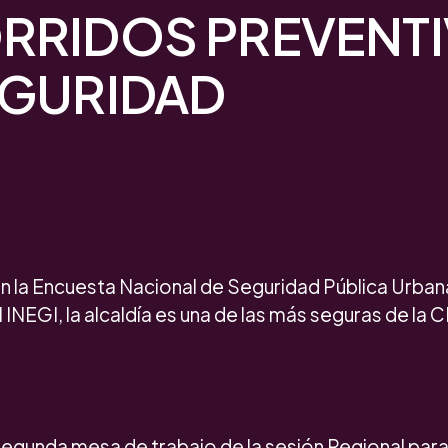
RRIDOS PREVENT
EGURIDAD
n la Encuesta Nacional de Seguridad Pública Urban
 INEGI, la alcaldía es una de las más seguras de la 
segunda mesa de trabajo de la sesión Regional par