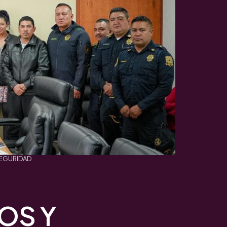
SEGURIDAD
OS Y