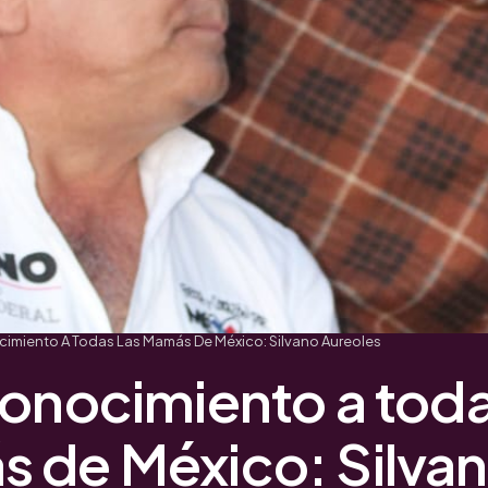
imiento A Todas Las Mamás De México: Silvano Aureoles
conocimiento a toda
 de México: Silva