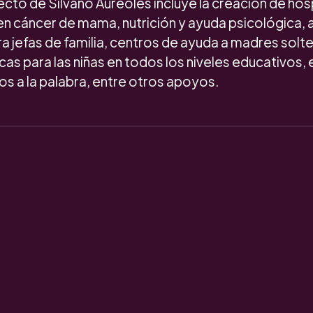
ecto de Silvano Aureoles incluye la creación de hos
en cáncer de mama, nutrición y ayuda psicológica,
 jefas de familia, centros de ayuda a madres solte
as para las niñas en todos los niveles educativos,
tos a la palabra, entre otros apoyos.