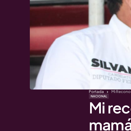
Portada
Mi Reconoc
NACIONAL
Mi re
mamás