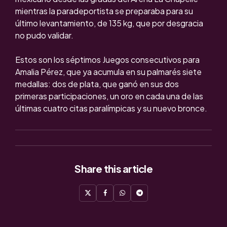
mientras la paradeportista se preparaba para su
último levantamiento, de 135 kg, que por desgracia
no pudo validar.
Estos son los séptimos Juegos consecutivos para
Amalia Pérez, que ya acumula en su palmarés siete
medallas: dos de plata, que ganó en sus dos
primeras participaciones, un oro en cada una de las
últimas cuatro citas paralímpicas y su nuevo bronce.
Share
this article