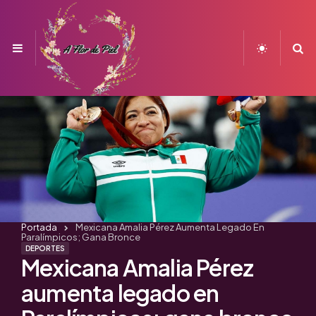
Menu
S
Portada
Mexicana Amalia Pérez Aumenta Legado En
Paralímpicos; Gana Bronce
DEPORTES
Mexicana Amalia Pérez
aumenta legado en