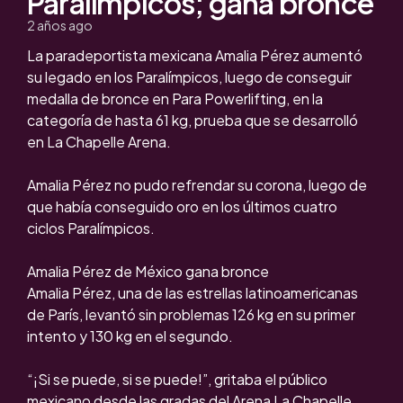
Paralímpicos; gana bronce
2 años ago
La paradeportista mexicana Amalia Pérez aumentó
su legado en los Paralímpicos, luego de conseguir
medalla de bronce en Para Powerlifting, en la
categoría de hasta 61 kg, prueba que se desarrolló
en La Chapelle Arena.
Amalia Pérez no pudo refrendar su corona, luego de
que había conseguido oro en los últimos cuatro
ciclos Paralímpicos.
Amalia Pérez de México gana bronce
Amalia Pérez, una de las estrellas latinoamericanas
de París, levantó sin problemas 126 kg en su primer
intento y 130 kg en el segundo.
“¡Si se puede, si se puede!”, gritaba el público
mexicano desde las gradas del Arena La Chapelle