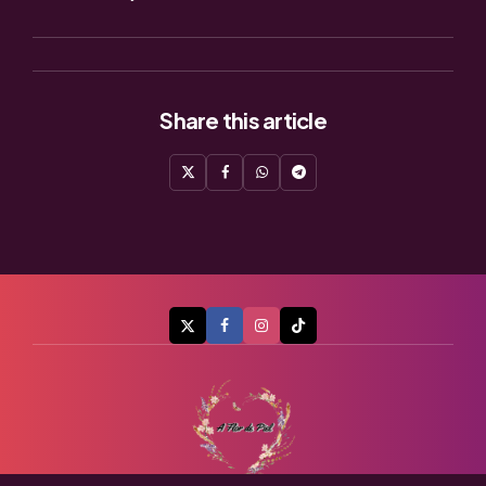
Share
this article
A Flor de Piel