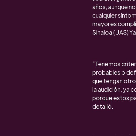
años, aunque no
cualquier síntom
mayores complic
Sinaloa (UAS) Ya
“Tenemos criter
probables o def
que tengan otro
la audición, ya 
porque estos pac
detalló.