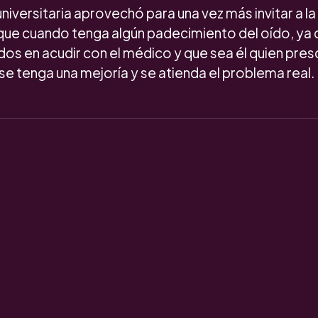
universitaria aprovechó para una vez más invitar a l
ue cuando tenga algún padecimiento del oído, ya 
os en acudir con el médico y que sea él quien presc
se tenga una mejoría y se atienda el problema real.