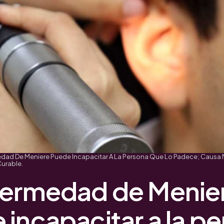
dad De Meniere Puede Incapacitar A La Persona Que Lo Padece; Causa 
Curable.
fermedad de Menie
incapacitar a la p