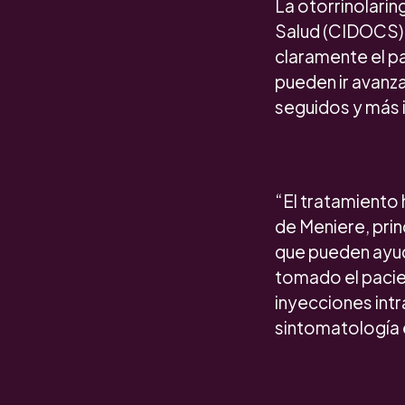
La otorrinolarin
Salud (CIDOCS) 
claramente el p
pueden ir avanz
seguidos y más 
“El tratamiento 
de Meniere, pri
que pueden ayuda
tomado el pacie
inyecciones intr
sintomatología e