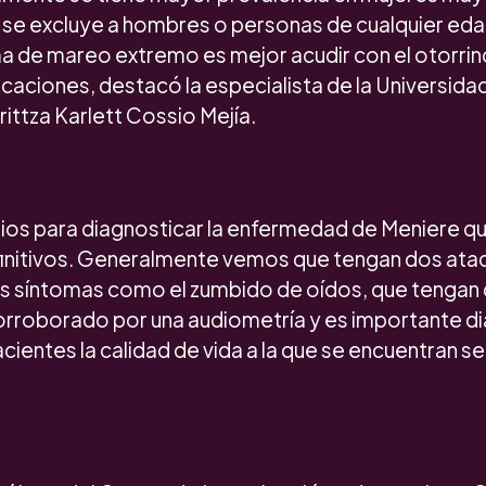
 se excluye a hombres o personas de cualquier edad
a de mareo extremo es mejor acudir con el otorrin
aciones, destacó la especialista de la Universid
rittza Karlett Cossio Mejía.
ios para diagnosticar la enfermedad de Meniere q
initivos. Generalmente vemos que tengan dos ataq
s síntomas como el zumbido de oídos, que tengan 
corroborado por una audiometría y es importante d
ientes la calidad de vida a la que se encuentran se