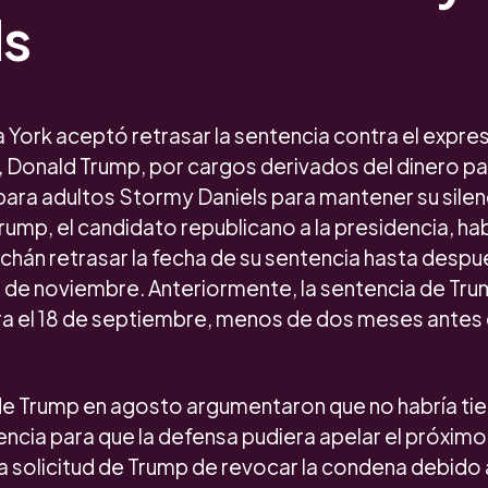
ls
 York aceptó retrasar la sentencia contra el expre
 Donald Trump, por cargos derivados del dinero p
 para adultos Stormy Daniels para mantener su silenc
ump, el candidato republicano a la presidencia, hab
rchán retrasar la fecha de su sentencia hasta despu
5 de noviembre. Anteriormente, la sentencia de Tr
 el 18 de septiembre, menos de dos meses antes 
 Trump en agosto argumentaron que no habría tie
encia para que la defensa pudiera apelar el próximo 
 solicitud de Trump de revocar la condena debido a