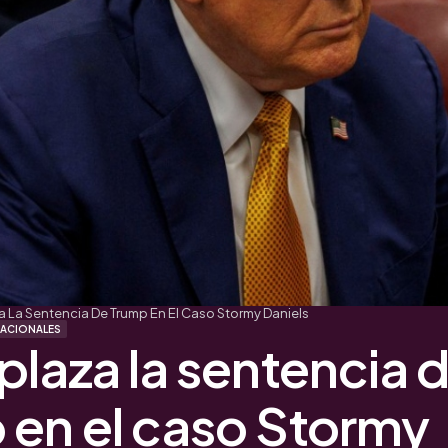
a La Sentencia De Trump En El Caso Stormy Daniels
NACIONALES
plaza la sentencia 
 en el caso Stormy