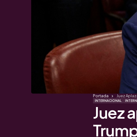
Portada
Juez Aplaz
INTERNACIONAL
INTER
Juez a
Trump