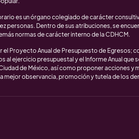
opular.
rario es un órgano colegiado de carácter consulti
ez personas. Dentro de sus atribuciones, se encue
emás normas de carácter interno de la CDHCM.
 el Proyecto Anual de Presupuesto de Egresos; c
os al ejercicio presupuestal y el Informe Anual que s
Ciudad de México, así como proponer acciones y 
na mejor observancia, promoción y tutela de los 