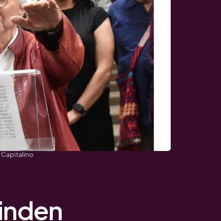
 Capitalino
inden