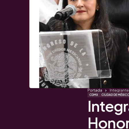
Portada
Integrante
CDMX
CIUDAD DE MÉXIC
Integ
Honor