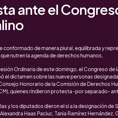
sta ante el Congres
lino
e conformado de manera plural, equilibrada y repre
s que nutren la agenda de derechos humanos.
Sesión Ordinaria de este domingo, el Congreso de 
ó el dictamen sobre las nueve personas designa
 Consejo Honorario de la Comisión de Derechos 
CM), quienes rindieron protesta -por separado- ant
as y los diputados dieron el sí a la designación de 
 Alexandra Haas Paciuc, Tania Ramírez Hernández,