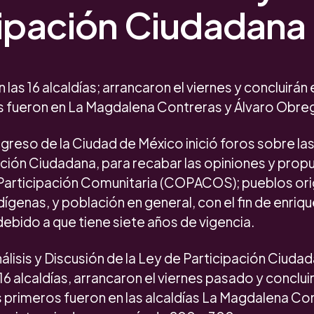
cipación Ciudadana
las 16 alcaldías; arrancaron el viernes y concluirán 
s fueron en La Magdalena Contreras y Álvaro Obre
greso de la Ciudad de México inició foros sobre las
ción Ciudadana, para recabar las opiniones y prop
articipación Comunitaria (COPACOS); pueblos orig
genas, y población en general, con el fin de enriq
ebido a que tiene siete años de vigencia.
álisis y Discusión de la Ley de Participación Ciuda
 16 alcaldías, arrancaron el viernes pasado y concluir
 primeros fueron en las alcaldías La Magdalena Con