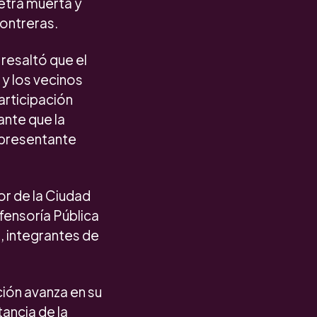
letra muerta y
Contreras.
resaltó que el
 y los vecinos
articipación
nte que la
representante
or de la Ciudad
efensoría Pública
 integrantes de
ión avanza en su
ancia de la