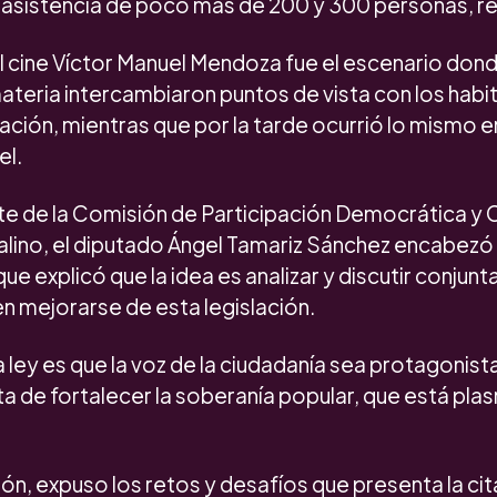
 asistencia de poco más de 200 y 300 personas, 
l cine Víctor Manuel Mendoza fue el escenario dond
ateria intercambiaron puntos de vista con los habit
ción, mientras que por la tarde ocurrió lo mismo e
el.
 de la Comisión de Participación Democrática y 
lino, el diputado Ángel Tamariz Sánchez encabezó
que explicó que la idea es analizar y discutir conju
 mejorarse de esta legislación.
la ley es que la voz de la ciudadanía sea protagonist
ata de fortalecer la soberanía popular, que está pl
ón, expuso los retos y desafíos que presenta la cita