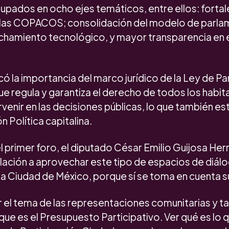
upados en ocho ejes temáticos, entre ellos: fortal
 las COPACOS; consolidación del modelo de parla
chamiento tecnológico, y mayor transparencia en 
ó la importancia del marco jurídico de la Ley de Pa
e regula y garantiza el derecho de todos los habit
rvenir en las decisiones públicas, lo que también 
n Política capitalina.
 el primer foro, el diputado César Emilio Guijosa Her
blación a aprovechar este tipo de espacios de diál
a Ciudad de México, porque sí se toma en cuenta s
r el tema de las representaciones comunitarias y t
ue es el Presupuesto Participativo. Ver qué es lo 