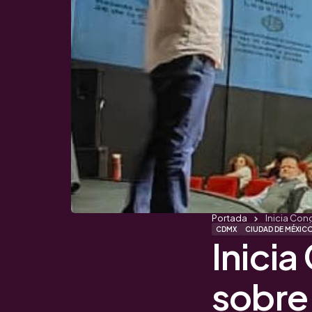
Portada
Inicia Con
CDMX
CIUDAD DE MÉXIC
Inici
sobre 