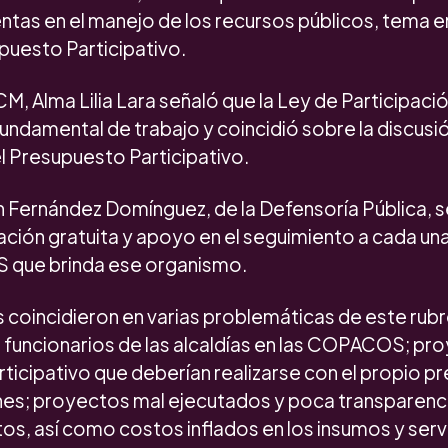
ntas en el manejo de los recursos públicos, tema e
upuesto Participativo.
CM, Alma Lilia Lara señaló que la Ley de Participac
undamental de trabajo y coincidió sobre la discusió
l Presupuesto Participativo.
 Fernández Domínguez, de la Defensoría Pública, se 
ación gratuita y apoyo en el seguimiento a cada un
 que brinda ese organismo.
s coincidieron en varias problemáticas de este rub
e funcionarios de las alcaldías en las COPACOS; pr
ticipativo que deberían realizarse con el propio 
es; proyectos mal ejecutados y poca transparenci
os, así como costos inflados en los insumos y servi