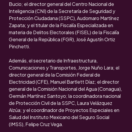
Bucio; el director general del Centro Nacional de
Inteligencia (CNI) de la Secretaría de Seguridad y
Protección Ciudadana (SSPC), Audomaro Martínez
Zapata; y el titular de la Fiscalía Especializada en
materia de Delitos Electorales (FISEL) de la Fiscalía
General de la República (FGR), José Agustín Ortiz
Pinchetti.
Además, el secretario de Infraestructura,
Comunicaciones y Transportes, Jorge Nuño Lara; el
director general de la Comisión Federal de
Electricidad (CFE), Manuel Bartlett Díaz; el director
general de la Comisión Nacional del Agua (Conagua),
Germán Martínez Santoyo; la coordinadora nacional
de Protección Civil de la SSPC, Laura Velázquez
Alzúa; y el coordinador de Proyectos Especiales en
Salud del Instituto Mexicano del Seguro Social
(IMSS), Felipe Cruz Vega.