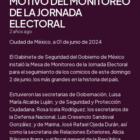
MOTIVO DEL MONITOREO
DE LA JORNADA
ELECTORAL
2 años ago
Ciudad de México, a 01 de junio de 2024
El Gabinete de Seguridad del Gobierno de México
instaló la Mesa de Monitoreo de la Jornada Electoral
para el seguimiento de los comicios de este domingo
2 de junio, los más grandes en la historia del país.
Estuvieron las secretarias de Gobernación, Luisa
María Alcalde Luján; y de Seguridad y Protección
Ciudadana, Rosa Icela Rodríguez; los secretarios de
la Defensa Nacional, Luis Cresencio Sandoval
González, y de Marina, José Rafael Ojeda Durán, así
como la secretaria de Relaciones Exteriores, Alicia
Bárcena Ibarra; y el fiscal general de la República,