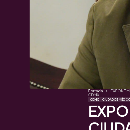
Portada
EXPONE MO
CDMX
CDMX
CIUDAD DE MÉXIC
EXPO
CIUD