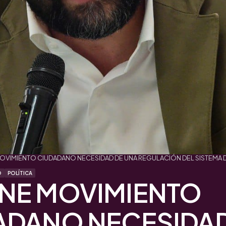
VIMIENTO CIUDADANO NECESIDAD DE UNA REGULACIÓN DEL SISTEMA D
O
POLÍTICA
NE MOVIMIENTO
ADANO NECESIDAD