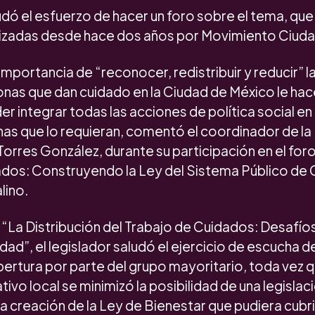
ludó el esfuerzo de hacer un foro sobre el tema, que
lizadas desde hace dos años por Movimiento Ciud
 importancia de “reconocer, redistribuir y reducir” l
nas que dan cuidado en la Ciudad de México le hace 
er integrar todas las acciones de política social en
nas que lo requieran, comentó el coordinador de l
Torres González, durante su participación en el for
dos: Construyendo la Ley del Sistema Público de 
lino.
“La Distribución del Trabajo de Cuidados: Desafíos
udad”, el legislador saludó el ejercicio de escucha d
apertura por parte del grupo mayoritario, toda vez 
ativo local se minimizó la posibilidad de una legislac
la creación de la Ley de Bienestar que pudiera cubr