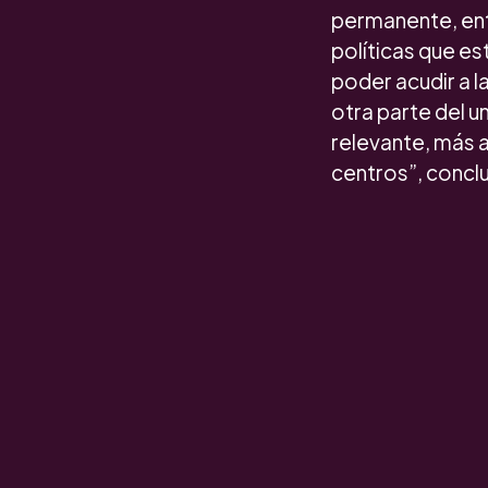
permanente, ent
políticas que e
poder acudir a 
otra parte del u
relevante, más a
centros”, concl