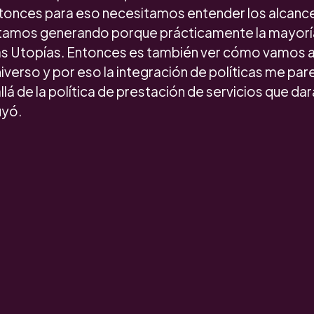
onces para eso necesitamos entender los alcance
stamos generando porque prácticamente la mayoría 
las Utopías. Entonces es también ver cómo vamos a 
niverso y por eso la integración de políticas me par
llá de la política de prestación de servicios que da
uyó.