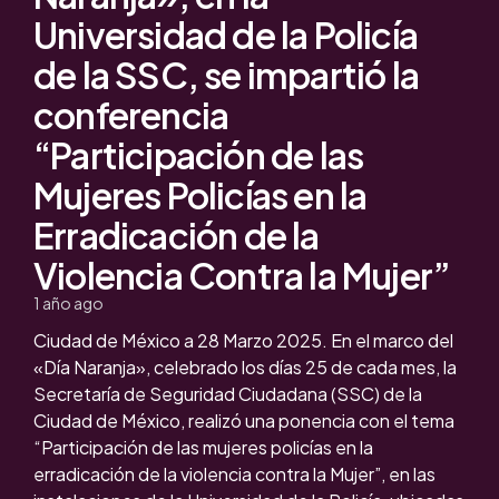
Universidad de la Policía
de la SSC, se impartió la
conferencia
“Participación de las
Mujeres Policías en la
Erradicación de la
Violencia Contra la Mujer”
1 año ago
Ciudad de México a 28 Marzo 2025. En el marco del
«Día Naranja», celebrado los días 25 de cada mes, la
Secretaría de Seguridad Ciudadana (SSC) de la
Ciudad de México, realizó una ponencia con el tema
“Participación de las mujeres policías en la
erradicación de la violencia contra la Mujer”, en las