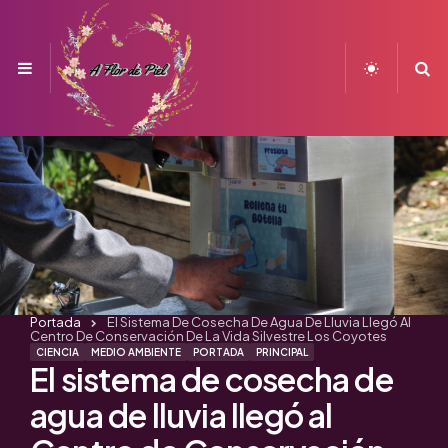
Menu
S
Portada
El Sistema De Cosecha De Agua De Lluvia Llegó Al
Centro De Conservación De La Vida Silvestre Los Coyotes
CIENCIA
MEDIO AMBIENTE
PORTADA
PRINCIPAL
El sistema de cosecha de
agua de lluvia llegó al