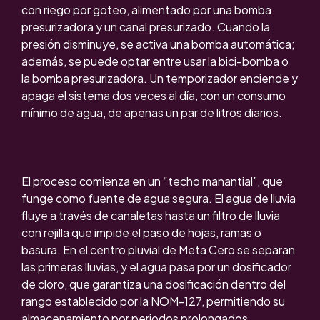
con riego por goteo, alimentado por una bomba
presurizadora y un canal presurizado. Cuando la
presión disminuye, se activa una bomba automática;
además, se puede optar entre usar la bici-bomba o
la bomba presurizadora. Un temporizador enciende y
apaga el sistema dos veces al día, con un consumo
mínimo de agua, de apenas un par de litros diarios.
El proceso comienza en un “techo manantial”, que
funge como fuente de agua segura. El agua de lluvia
fluye a través de canaletas hasta un filtro de lluvia
con rejilla que impide el paso de hojas, ramas o
basura. En el centro pluvial de Meta Cero se separan
las primeras lluvias, y el agua pasa por un dosificador
de cloro, que garantiza una dosificación dentro del
rango establecido por la NOM-127, permitiendo su
almacenamiento por periodos prolongados.