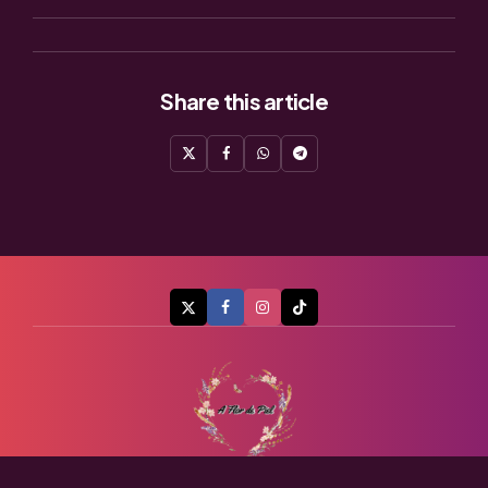
Share
this article
A Flor de Piel